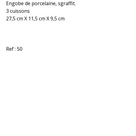
Engobe de porcelaine, sgraffit.
3 cuissons
27,5 cm X 11,5 cm X 9,5 cm
Ref : 50
© 2020 - Tous droits réservés
Conditions générales de vente