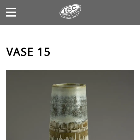
VASE 15